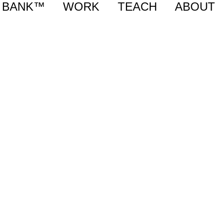
BANK™
WORK
TEACH
ABOUT